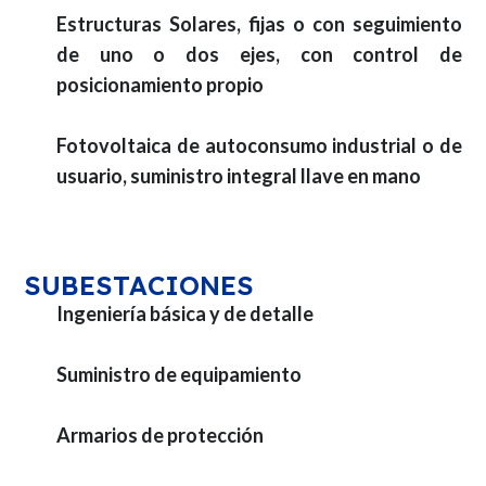
Estructuras Solares, fijas o con seguimiento
de uno o dos ejes, con control de
posicionamiento propio
Fotovoltaica de autoconsumo industrial o de
usuario, suministro integral llave en mano
SUBESTACIONES
Ingeniería básica y de detalle
Suministro de equipamiento
Armarios de protección