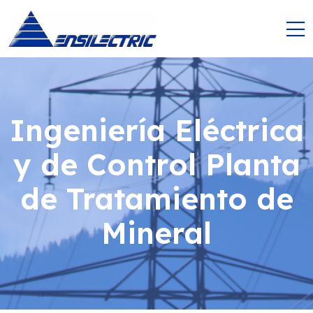
Ingeniería Eléctrica
y de Control Planta
de Tratamiento de
Mineral