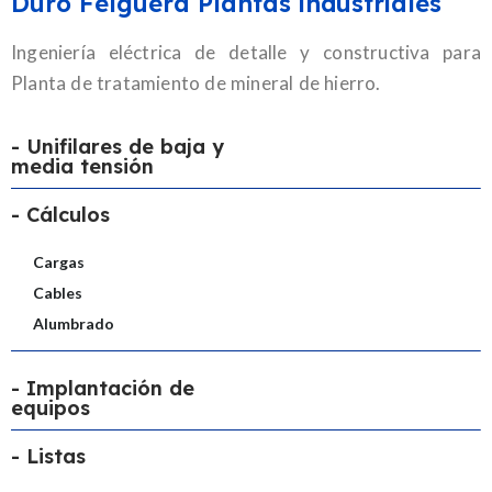
Duro Felguera Plantas industriales
Ingeniería eléctrica de detalle y constructiva para
Planta de tratamiento de mineral de hierro.
- Unifilares de baja y
media tensión
- Cálculos
Cargas
Cables
Alumbrado
- Implantación de
equipos
- Listas