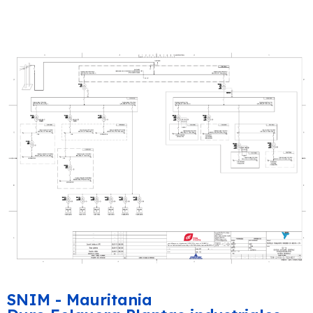
SNIM - Mauritania